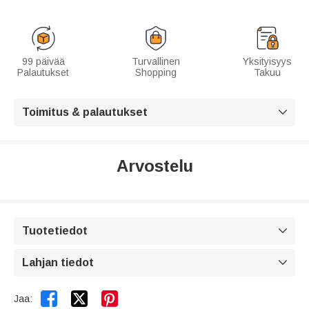
99 päivää
Turvallinen
Yksityisyys
Palautukset
Shopping
Takuu
Toimitus & palautukset

Arvostelu
Tuotetiedot

Lahjan tiedot



Jaa: