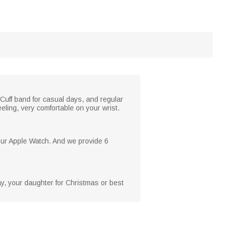
 Cuff band for casual days, and regular
eling, very comfortable on your wrist.
your Apple Watch. And we provide 6
Day, your daughter for Christmas or best