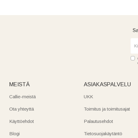
Sa
MEISTÄ
ASIAKASPALVELU
Callie-meistä
UKK
Ota yhteyttä
Toimitus ja toimitusajat
Käyttöehdot
Palautusehdot
Blogi
Tietosuojakäytäntö