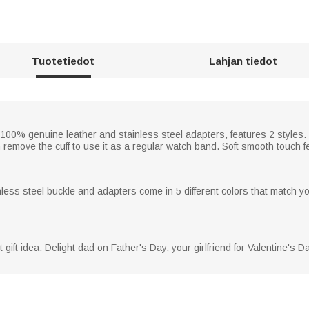
Tuotetiedot
Lahjan tiedot
 100% genuine leather and stainless steel adapters, features 2 styles.
remove the cuff to use it as a regular watch band. Soft smooth touch fe
nless steel buckle and adapters come in 5 different colors that match 
 gift idea. Delight dad on Father's Day, your girlfriend for Valentine's 