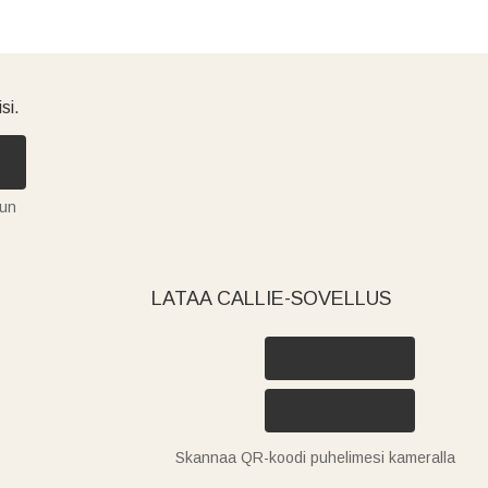
si.
tun
LATAA CALLIE-SOVELLUS
Skannaa QR-koodi puhelimesi kameralla