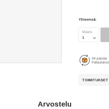
Yhteensä:

99 päivää
Palautukse
TOIMITUKSET
Arvostelu