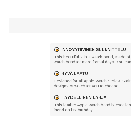
INNOVATIIVINEN SUUNNITTELU
This beautiful 2 in 1 watch band, made of
watch band for more formal days. You can 
HYVÄ LAATU
Designed for all Apple Watch Series. Stai
designs of watch for you to choose.
TÄYDELLINEN LAHJA
This leather Apple watch band is excellent
friend on his birthday.