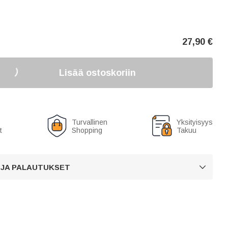
27,90
€
Lisää ostoskoriin
Turvallinen
Yksityisyys
t
Shopping
Takuu
 JA PALAUTUKSET
