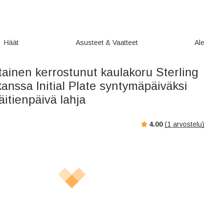
Häät
Asusteet & Vaatteet
Ale
ainen kerrostunut kaulakoru Sterling
kanssa Initial Plate syntymäpäiväksi
äitienpäivä lahja
4.00
(
1
arvostelu)