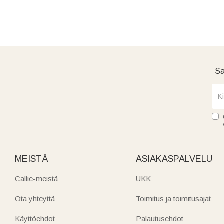
Sa
MEISTÄ
ASIAKASPALVELU
Callie-meistä
UKK
Ota yhteyttä
Toimitus ja toimitusajat
Käyttöehdot
Palautusehdot