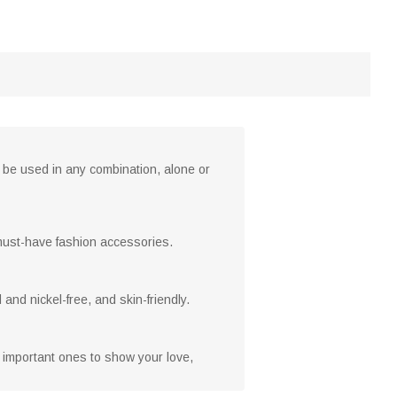
n be used in any combination, alone or
e must-have fashion accessories.
 and nickel-free, and skin-friendly.
ur important ones to show your love,