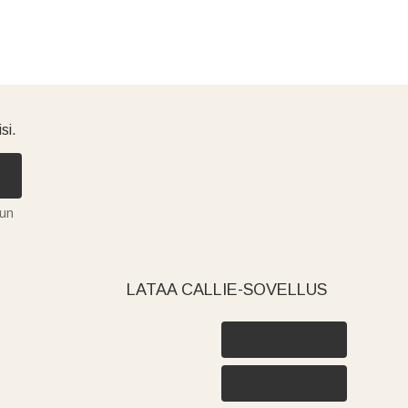
si.
tun
LATAA CALLIE-SOVELLUS