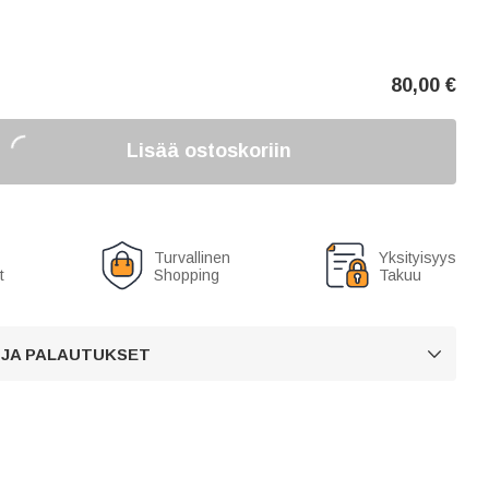
80,00
€
Lisää ostoskoriin
Turvallinen
Yksityisyys
t
Shopping
Takuu
 JA PALAUTUKSET
