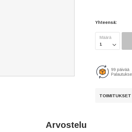
Yhteensä:

99 päivää
Palautukse
TOIMITUKSET
Arvostelu