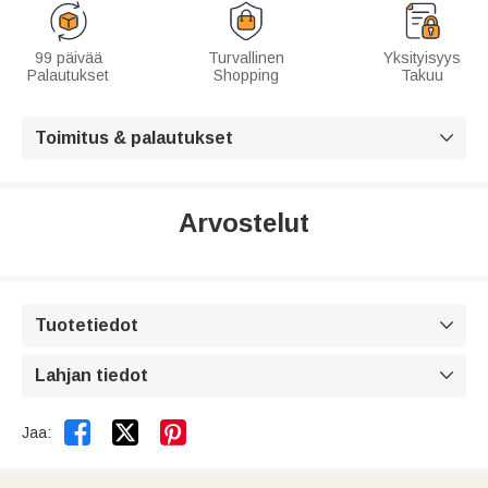
99 päivää
Turvallinen
Yksityisyys
Palautukset
Shopping
Takuu
Toimitus & palautukset

Arvostelut
Tuotetiedot

Lahjan tiedot



Jaa: