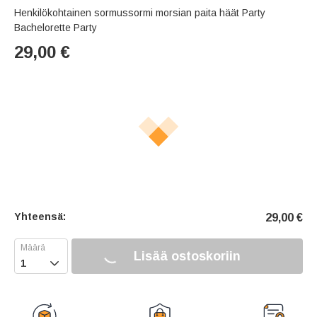
Henkilökohtainen sormussormi morsian paita häät Party
Bachelorette Party
29,00
€
Yhteensä:
29,00
€
Lisää ostoskoriin
