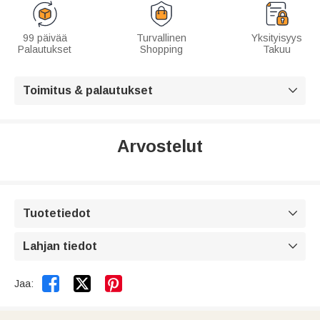
99 päivää
Turvallinen
Yksityisyys
Palautukset
Shopping
Takuu
Toimitus & palautukset

Arvostelut
Tuotetiedot

Lahjan tiedot



Jaa: