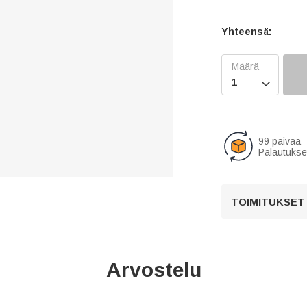
Yhteensä:

99 päivää
Palautukse
TOIMITUKSET
Arvostelu