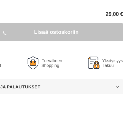
29,00
€
Lisää ostoskoriin
Turvallinen
Yksityisyys
t
Shopping
Takuu
 JA PALAUTUKSET
