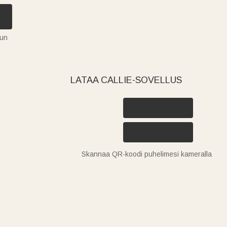
tun
LATAA CALLIE-SOVELLUS
Skannaa QR-koodi puhelimesi kameralla