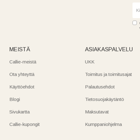
MEISTÄ
ASIAKASPALVELU
Callie-meistä
UKK
Ota yhteyttä
Toimitus ja toimitusajat
Käyttöehdot
Palautusehdot
Blogi
Tietosuojakäytäntö
Sivukartta
Maksutavat
Callie-kupongit
Kumppaniohjelma