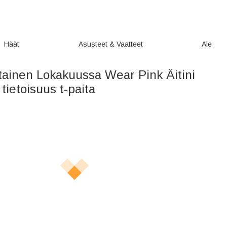
Häät
Asusteet & Vaatteet
Ale
tainen Lokakuussa Wear Pink Äitini
tietoisuus t-paita