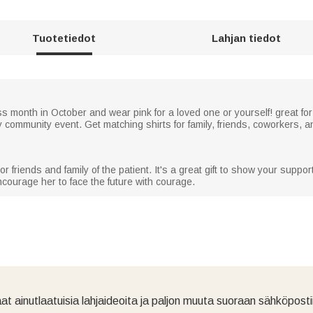
Tuotetiedot
Lahjan tiedot
month in October and wear pink for a loved one or yourself! great for 
y community event. Get matching shirts for family, friends, coworkers, 
or friends and family of the patient. It's a great gift to show your suppo
ncourage her to face the future with courage.
at ainutlaatuisia lahjaideoita ja paljon muuta suoraan sähköpostii