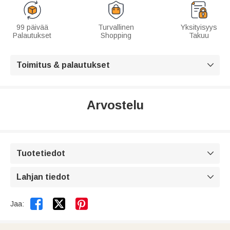
99 päivää
Turvallinen
Yksityisyys
Palautukset
Shopping
Takuu
Toimitus & palautukset

Arvostelu
Tuotetiedot

Lahjan tiedot



Jaa: