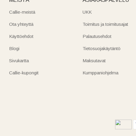
Callie-meistä
UKK
Ota yhteyttä
Toimitus ja toimitusajat
Käyttöehdot
Palautusehdot
Blogi
Tietosuojakäytäntö
Sivukartta
Maksutavat
Callie-kupongit
Kumppaniohjelma