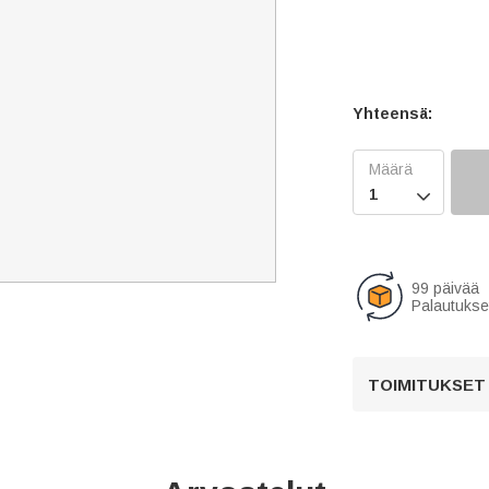
Yhteensä:

99 päivää
Palautukse
TOIMITUKSET