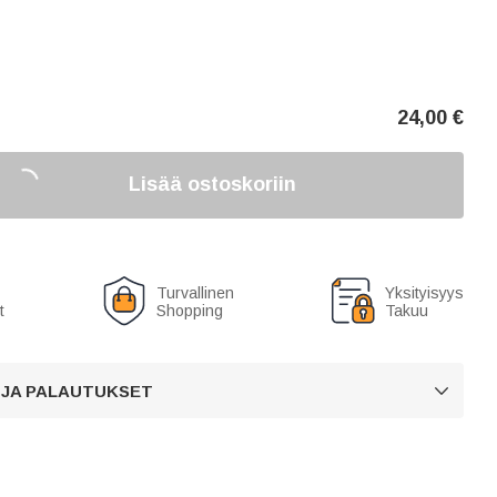
24,00
€
Lisää ostoskoriin
Turvallinen
Yksityisyys
t
Shopping
Takuu
 JA PALAUTUKSET
