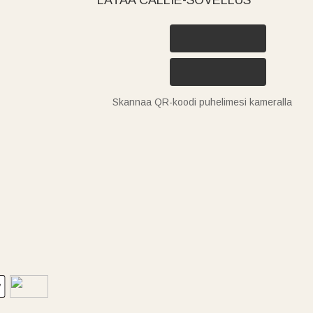
Skannaa QR-koodi puhelimesi kameralla