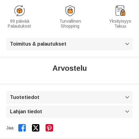
99 päivää
Turvallinen
Yksityisyys
Palautukset
Shopping
Takuu
Toimitus & palautukset

Arvostelu
Tuotetiedot

Lahjan tiedot



Jaa: