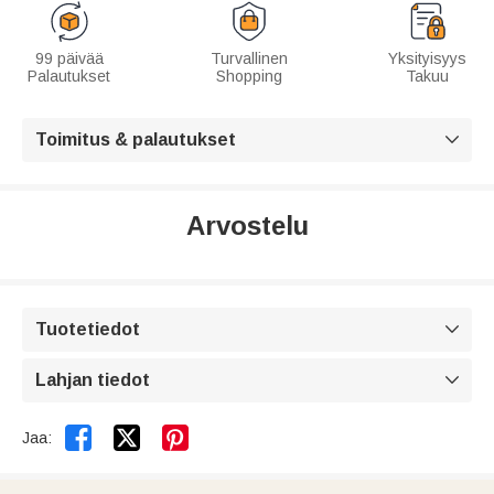
99 päivää
Turvallinen
Yksityisyys
Palautukset
Shopping
Takuu
Toimitus & palautukset

Arvostelu
Tuotetiedot

Lahjan tiedot



Jaa: