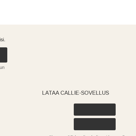
si.
tun
LATAA CALLIE-SOVELLUS