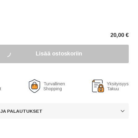
20,00
€
Lisää ostoskoriin
Turvallinen
Yksityisyys
t
Shopping
Takuu
 JA PALAUTUKSET
