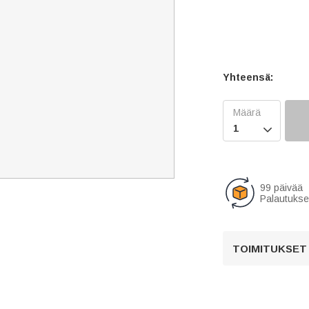
Yhteensä:

99 päivää
Palautukse
TOIMITUKSET