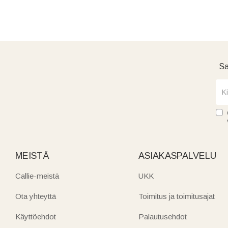
Sa
MEISTÄ
ASIAKASPALVELU
Callie-meistä
UKK
Ota yhteyttä
Toimitus ja toimitusajat
Käyttöehdot
Palautusehdot