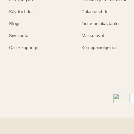
Käyttöehdot
Palautusehdot
Blogi
Tietosuojakäytäntö
Sivukartta
Maksutavat
Callie-kupongit
Kumppaniohjelma