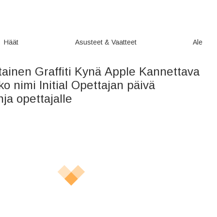
Häät
Asusteet & Vaatteet
Ale
tainen Graffiti Kynä Apple Kannettava
ko nimi Initial Opettajan päivä
hja opettajalle