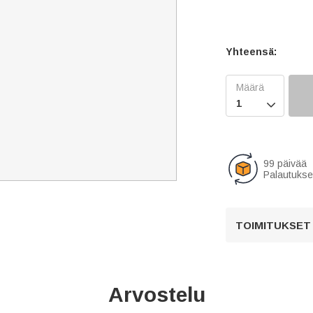
Yhteensä:

99 päivää
Palautukse
TOIMITUKSET
Arvostelu