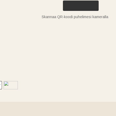
Skannaa QR-koodi puhelimesi kameralla