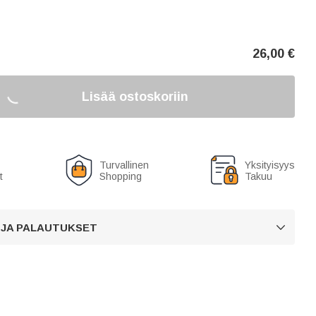
26,00
€
Lisää ostoskoriin
Turvallinen
Yksityisyys
t
Shopping
Takuu
 JA PALAUTUKSET
