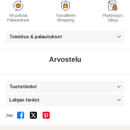
99 päivää
Turvallinen
Yksityisyys
Palautukset
Shopping
Takuu
Toimitus & palautukset

Arvostelu
Tuotetiedot

Lahjan tiedot



Jaa: