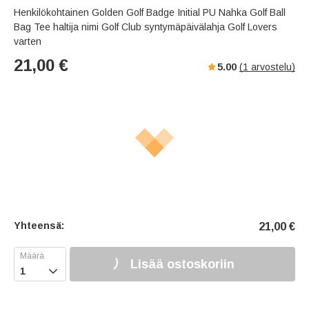
Henkilökohtainen Golden Golf Badge Initial PU Nahka Golf Ball
Bag Tee haltija nimi Golf Club syntymäpäivälahja Golf Lovers
varten
21,00
€
5.00
(
1
arvostelu)
Yhteensä:
21,00
€
Lisää ostoskoriin
