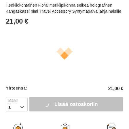
Henkilökohtainen Floral merikilpikonna selkeä holografinen
Kangaskassi nimi Travel Accessory Syntymäpäivä lahja naisille
21,00
€
Yhteensä:
21,00
€
Lisää ostoskoriin
