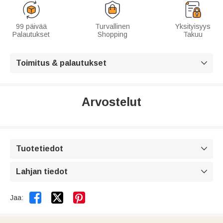
99 päivää
Turvallinen
Yksityisyys
Palautukset
Shopping
Takuu
Toimitus & palautukset

Arvostelut
Tuotetiedot

Lahjan tiedot



Jaa: