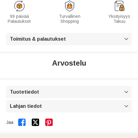
99 päivää
Turvallinen
Yksityisyys
Palautukset
Shopping
Takuu
Toimitus & palautukset

Arvostelu
Tuotetiedot

Lahjan tiedot



Jaa: