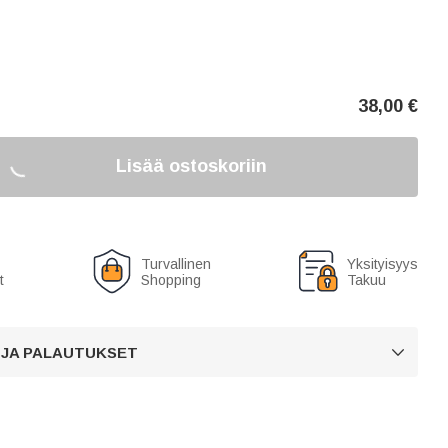
38,00
€
Lisää ostoskoriin
Turvallinen
Yksityisyys
t
Shopping
Takuu
 JA PALAUTUKSET
