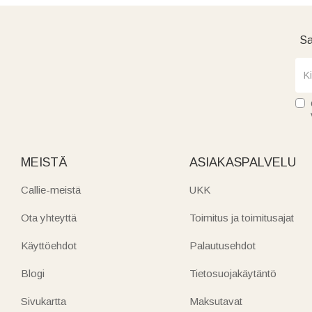
Sa
MEISTÄ
ASIAKASPALVELU
Callie-meistä
UKK
Ota yhteyttä
Toimitus ja toimitusajat
Käyttöehdot
Palautusehdot
Blogi
Tietosuojakäytäntö
Sivukartta
Maksutavat