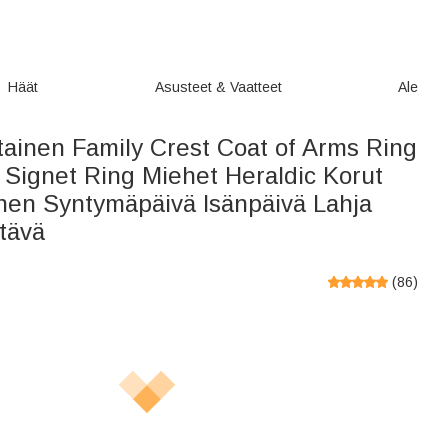
Häät
Asusteet & Vaatteet
Ale
tainen Family Crest Coat of Arms Ring
 Signet Ring Miehet Heraldic Korut
nen Syntymäpäivä Isänpäivä Lahja
tävä
(
86
)