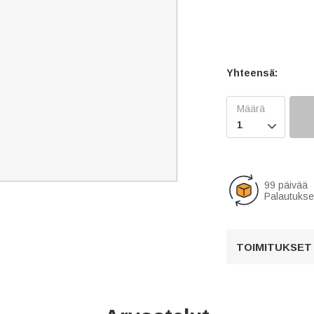
Yhteensä:

99 päivää
Palautukse
TOIMITUKSET