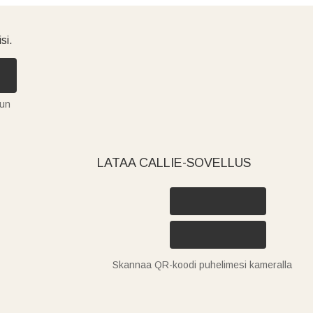
si.
tun
LATAA CALLIE-SOVELLUS
Skannaa QR-koodi puhelimesi kameralla