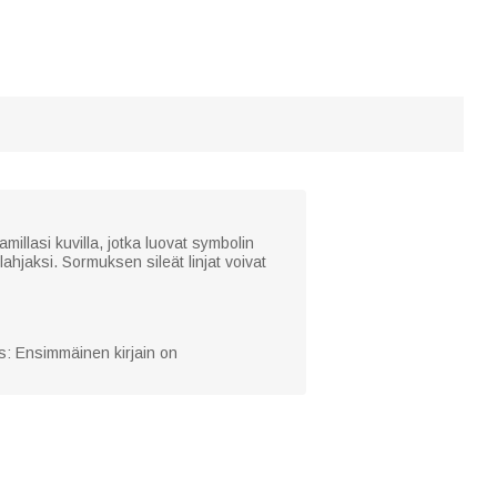
millasi kuvilla, jotka luovat symbolin
ahjaksi. Sormuksen sileät linjat voivat
s: Ensimmäinen kirjain on