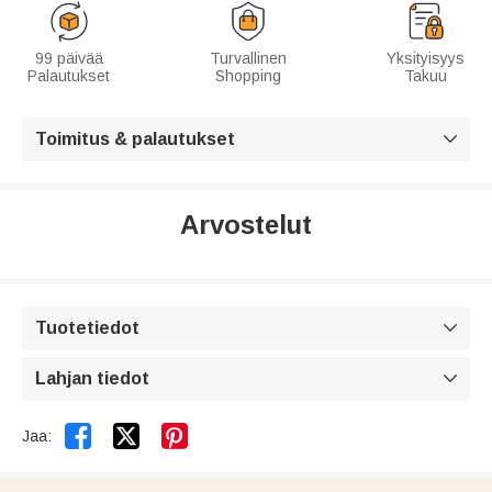
99 päivää
Turvallinen
Yksityisyys
Palautukset
Shopping
Takuu
Toimitus & palautukset

Arvostelut
Tuotetiedot

Lahjan tiedot



Jaa: