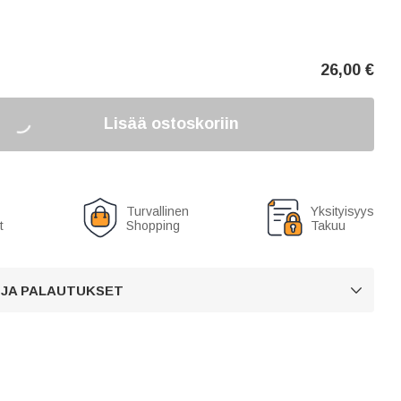
26,00
€
Lisää ostoskoriin
Turvallinen
Yksityisyys
t
Shopping
Takuu
 JA PALAUTUKSET
