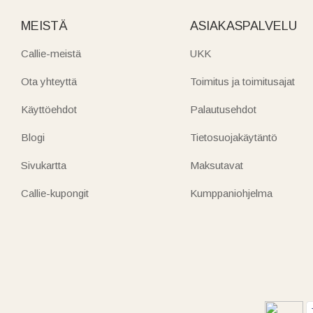
MEISTÄ
ASIAKASPALVELU
Callie-meistä
UKK
Ota yhteyttä
Toimitus ja toimitusajat
Käyttöehdot
Palautusehdot
Blogi
Tietosuojakäytäntö
Sivukartta
Maksutavat
Callie-kupongit
Kumppaniohjelma