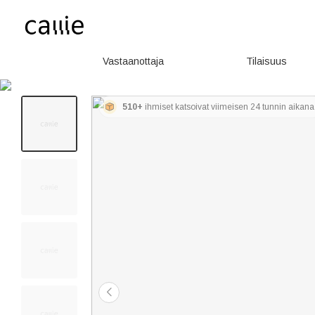
Vastaanottaja
Tilaisuus
510+