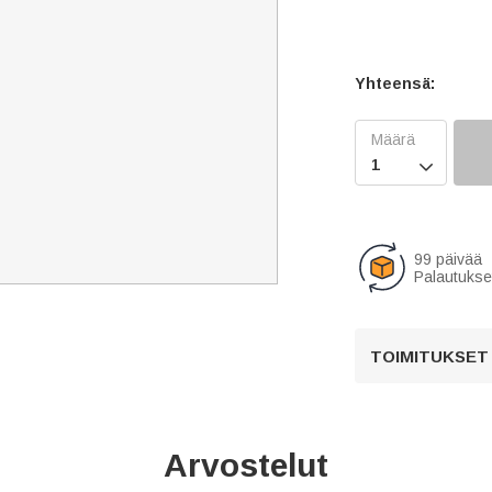
Yhteensä:

99 päivää
Palautukse
TOIMITUKSET
Arvostelut