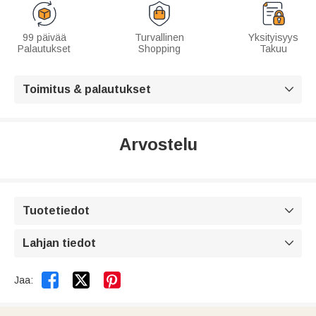
99 päivää
Turvallinen
Yksityisyys
Palautukset
Shopping
Takuu
Toimitus & palautukset

Arvostelu
Tuotetiedot

Lahjan tiedot



Jaa: