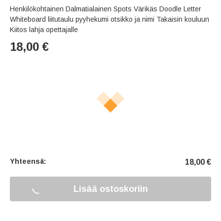
Henkilökohtainen Dalmatialainen Spots Värikäs Doodle Letter
Whiteboard liitutaulu pyyhekumi otsikko ja nimi Takaisin kouluun
Kiitos lahja opettajalle
18,00
€
Yhteensä:
18,00
€
Lisää ostoskoriin