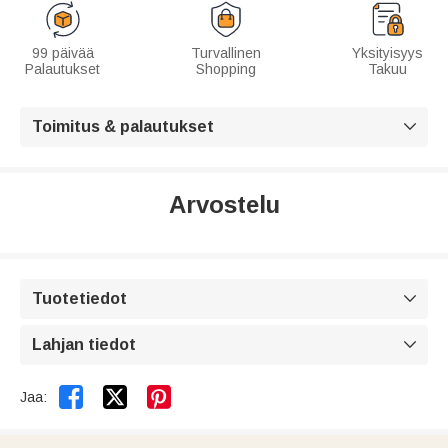
99 päivää
Turvallinen
Yksityisyys
Palautukset
Shopping
Takuu
Toimitus & palautukset

Arvostelu
Tuotetiedot

Lahjan tiedot



Jaa: