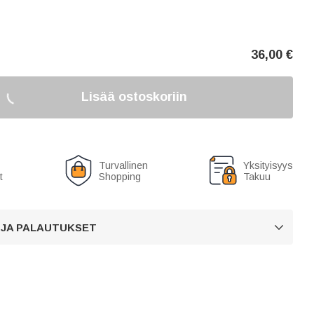
36,00
€
Lisää ostoskoriin
Turvallinen
Yksityisyys
t
Shopping
Takuu
 JA PALAUTUKSET
