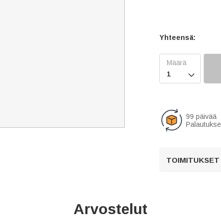
Yhteensä:

99 päivää
Palautukse
TOIMITUKSET
Arvostelut