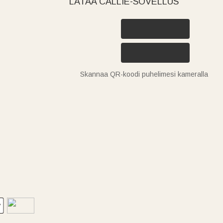
LATAA CALLIE-SOVELLUS
Skannaa QR-koodi puhelimesi kameralla