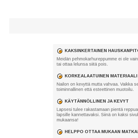
KAKSINKERTAINEN HAUSKANPIT
Meidän pehmokarhureppumme ei ole vain 
tai ottaa lelunsa siitä pois.
KORKEALAATUINEN MATERIAALI
Nailon on kevyttä mutta vahvaa. Vaikka s
toiminnallinen että esteettinen muotoilu.
KÄYTÄNNÖLLINEN JA KEVYT
Lapsesi tulee rakastamaan pientä reppuaa
lapsille kannettavaksi. Siinä on kaksi sivu
mukaansa!
HELPPO OTTAA MUKAAN MATKA