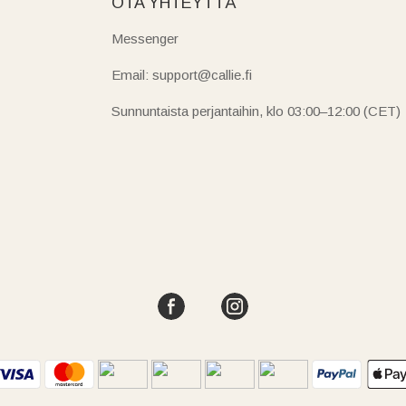
OTA YHTEYTTÄ
Messenger
Email: support@callie.fi
Sunnuntaista perjantaihin, klo 03:00–12:00 (CET)