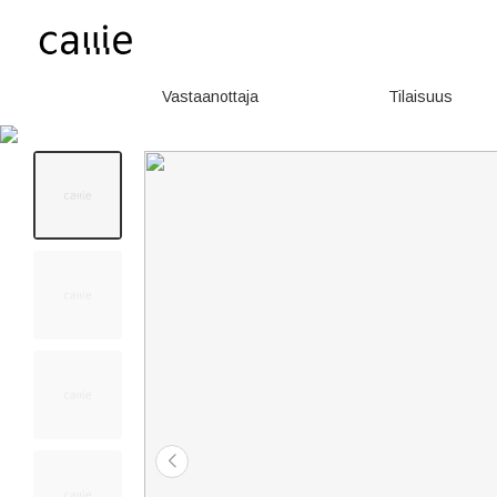
Vastaanottaja
Tilaisuus
100+