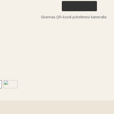
Skannaa QR-koodi puhelimesi kameralla