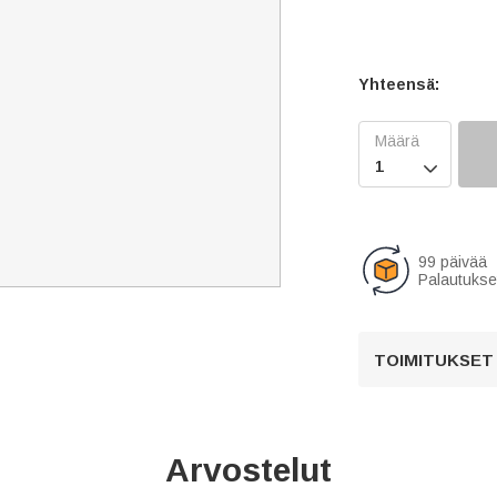
Yhteensä:

99 päivää
Palautukse
TOIMITUKSET
Arvostelut