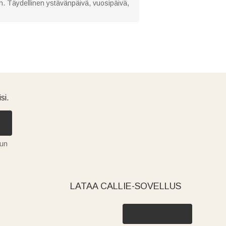
n. Täydellinen ystävänpäivä, vuosipäivä,
si.
tun
LATAA CALLIE-SOVELLUS