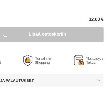
32,00
€
Lisää ostoskoriin
Turvallinen
Yksityisyys
t
Shopping
Takuu
 JA PALAUTUKSET
