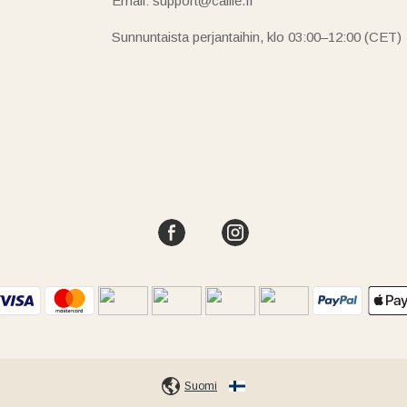
Email: support@callie.fi
Sunnuntaista perjantaihin, klo 03:00–12:00 (CET)
Suomi