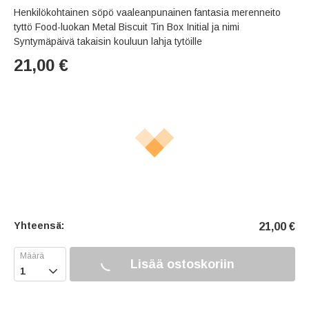
Henkilökohtainen söpö vaaleanpunainen fantasia merenneito
tyttö Food-luokan Metal Biscuit Tin Box Initial ja nimi
Syntymäpäivä takaisin kouluun lahja tytöille
21,00
€
Yhteensä:
21,00
€
Lisää ostoskoriin
