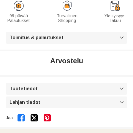
99 päivää
Turvallinen
Yksityisyys
Palautukset
Shopping
Takuu
Toimitus & palautukset

Arvostelu
Tuotetiedot

Lahjan tiedot



Jaa: