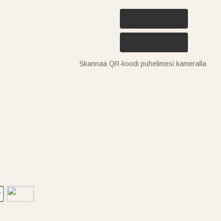
Skannaa QR-koodi puhelimesi kameralla