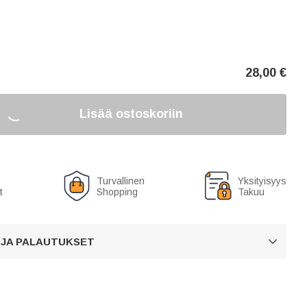
28,00
€
Lisää ostoskoriin
Turvallinen
Yksityisyys
t
Shopping
Takuu
 JA PALAUTUKSET
