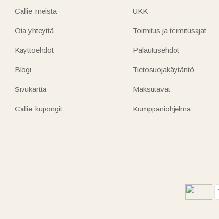
Callie-meistä
UKK
Ota yhteyttä
Toimitus ja toimitusajat
Käyttöehdot
Palautusehdot
Blogi
Tietosuojakäytäntö
Sivukartta
Maksutavat
Callie-kupongit
Kumppaniohjelma