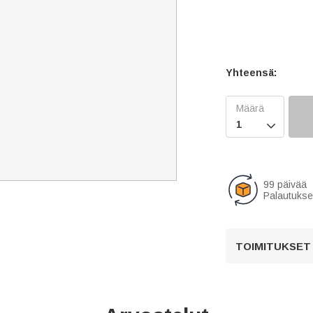
Yhteensä:

99 päivää
Palautukse
TOIMITUKSET