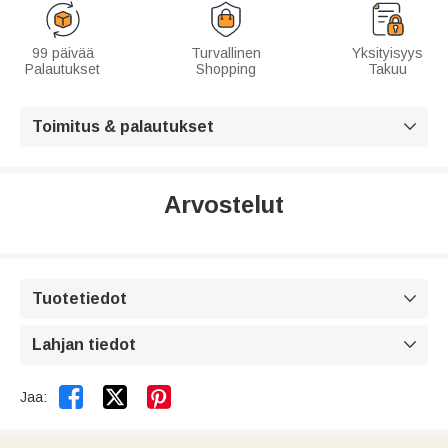
99 päivää
Turvallinen
Yksityisyys
Palautukset
Shopping
Takuu
Toimitus & palautukset

Arvostelut
Tuotetiedot

Lahjan tiedot



Jaa: