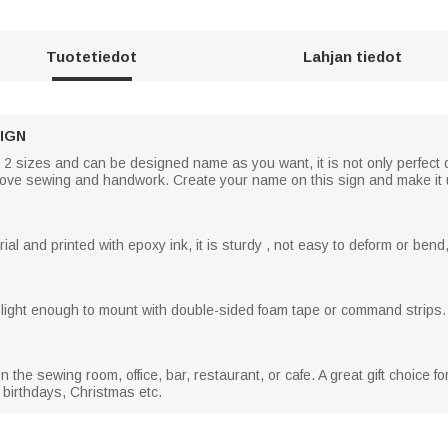
Tuotetiedot
Lahjan tiedot
IGN
n 2 sizes and can be designed name as you want, it is not only perfect 
 love sewing and handwork. Create your name on this sign and make it 
al and printed with epoxy ink, it is sturdy , not easy to deform or bend,
s light enough to mount with double-sided foam tape or command strips.
 the sewing room, office, bar, restaurant, or cafe. A great gift choice for
birthdays, Christmas etc.