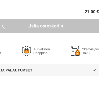
21,00
€
Lisää ostoskoriin
Turvallinen
Yksityisyys
t
Shopping
Takuu
 JA PALAUTUKSET
