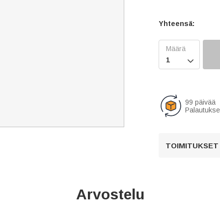
Yhteensä:

99 päivää
Palautukse
TOIMITUKSET
Arvostelu