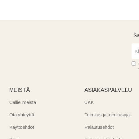
Sa
MEISTÄ
ASIAKASPALVELU
Callie-meistä
UKK
Ota yhteyttä
Toimitus ja toimitusajat
Käyttöehdot
Palautusehdot