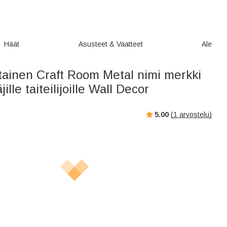
Häät
Asusteet & Vaatteet
Ale
tainen Craft Room Metal nimi merkki
ille taiteilijoille Wall Decor
5.00
(
1
arvostelu)