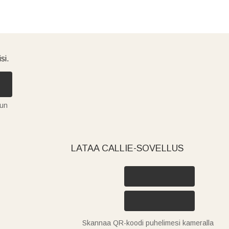
si.
tun
LATAA CALLIE-SOVELLUS
Skannaa QR-koodi puhelimesi kameralla