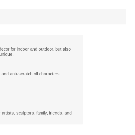
decor for indoor and outdoor, but also
unique.
 and anti-scratch off characters.
 artists, sculptors, family, friends, and