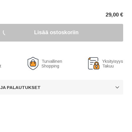
29,00
€
Lisää ostoskoriin
Turvallinen
Yksityisyys
t
Shopping
Takuu
 JA PALAUTUKSET
