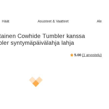
Häät
Asusteet & Vaatteet
Ale
tainen Cowhide Tumbler kanssa
ler syntymäpäivälahja lahja
5.00
(
1
arvostelu)