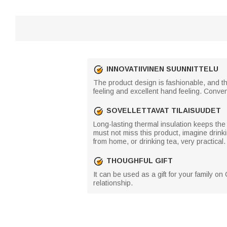
INNOVATIIVINEN SUUNNITTELU
The product design is fashionable, and th
feeling and excellent hand feeling. Conven
SOVELLETTAVAT TILAISUUDET
Long-lasting thermal insulation keeps the 
must not miss this product, imagine drink
from home, or drinking tea, very practical.
THOUGHFUL GIFT
It can be used as a gift for your family on
relationship.