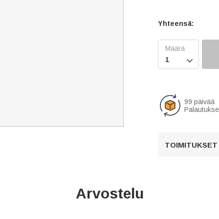
Yhteensä:

99 päivää
Palautukse
TOIMITUKSET
Arvostelu