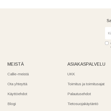
Sa
MEISTÄ
ASIAKASPALVELU
Callie-meistä
UKK
Ota yhteyttä
Toimitus ja toimitusajat
Käyttöehdot
Palautusehdot
Blogi
Tietosuojakäytäntö