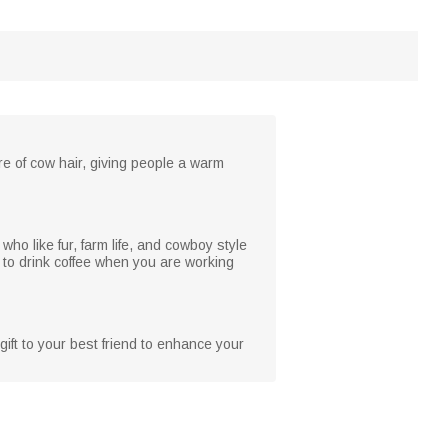
e of cow hair, giving people a warm
ho like fur, farm life, and cowboy style
 to drink coffee when you are working
gift to your best friend to enhance your