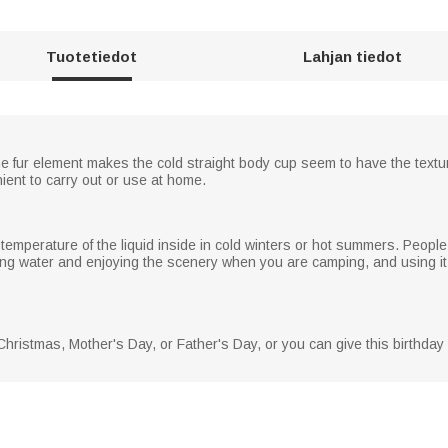
Tuotetiedot
Lahjan tiedot
e fur element makes the cold straight body cup seem to have the textur
ient to carry out or use at home.
temperature of the liquid inside in cold winters or hot summers. People w
ing water and enjoying the scenery when you are camping, and using it
 Christmas, Mother's Day, or Father's Day, or you can give this birthday 