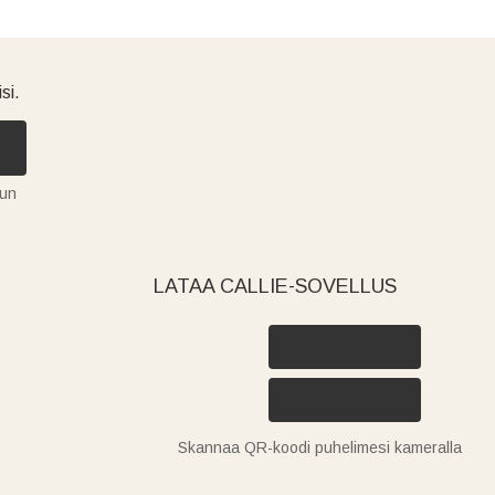
si.
tun
LATAA CALLIE-SOVELLUS
Skannaa QR-koodi puhelimesi kameralla