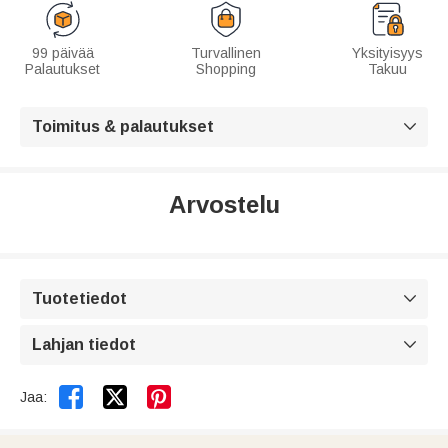
99 päivää
Turvallinen
Yksityisyys
Palautukset
Shopping
Takuu
Toimitus & palautukset

Arvostelu
Tuotetiedot

Lahjan tiedot



Jaa: