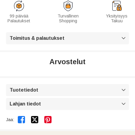
99 päivää
Turvallinen
Yksityisyys
Palautukset
Shopping
Takuu
Toimitus & palautukset

Arvostelut
Tuotetiedot

Lahjan tiedot



Jaa: