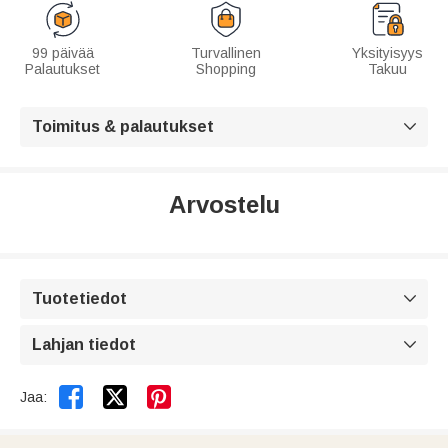
99 päivää
Turvallinen
Yksityisyys
Palautukset
Shopping
Takuu
Toimitus & palautukset

Arvostelu
Tuotetiedot

Lahjan tiedot



Jaa: