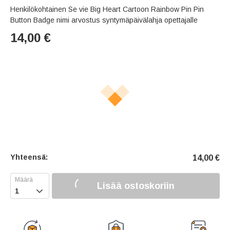
Henkilökohtainen Se vie Big Heart Cartoon Rainbow Pin Pin
Button Badge nimi arvostus syntymäpäivälahja opettajalle
14,00
€
Yhteensä:
14,00
€
Lisää ostoskoriin
