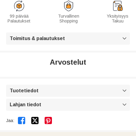
99 päivää
Turvallinen
Yksityisyys
Palautukset
Shopping
Takuu
Toimitus & palautukset

Arvostelut
Tuotetiedot

Lahjan tiedot



Jaa: