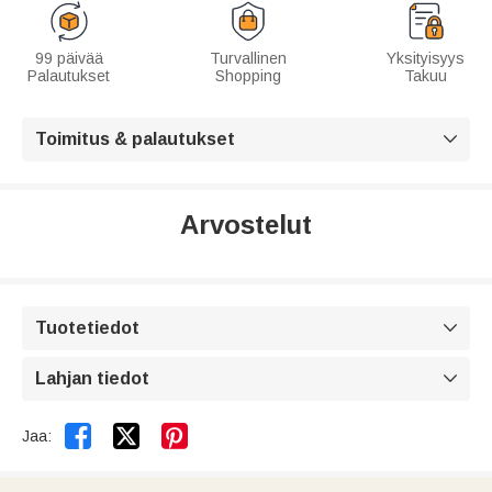
99 päivää
Turvallinen
Yksityisyys
Palautukset
Shopping
Takuu
Toimitus & palautukset

Arvostelut
Tuotetiedot

Lahjan tiedot



Jaa: