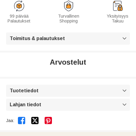
99 päivää
Turvallinen
Yksityisyys
Palautukset
Shopping
Takuu
Toimitus & palautukset

Arvostelut
Tuotetiedot

Lahjan tiedot



Jaa: