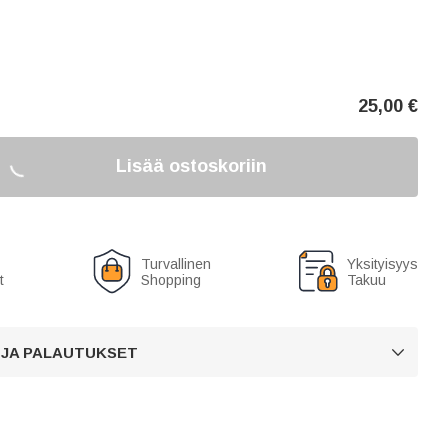
25,00
€
Lisää ostoskoriin
Turvallinen
Yksityisyys
t
Shopping
Takuu
 JA PALAUTUKSET
