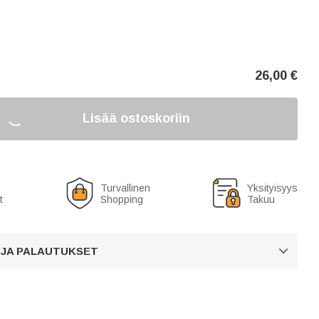
26,00
€
Lisää ostoskoriin
Turvallinen
Yksityisyys
t
Shopping
Takuu
 JA PALAUTUKSET
