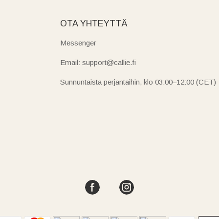
OTA YHTEYTTÄ
Messenger
Email: support@callie.fi
Sunnuntaista perjantaihin, klo 03:00–12:00 (CET)