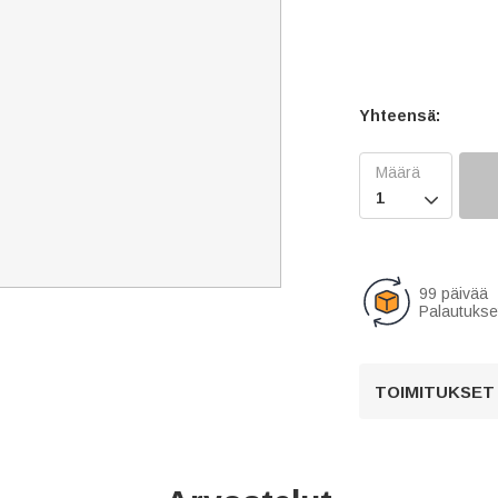
Yhteensä:

99 päivää
Palautukse
TOIMITUKSET