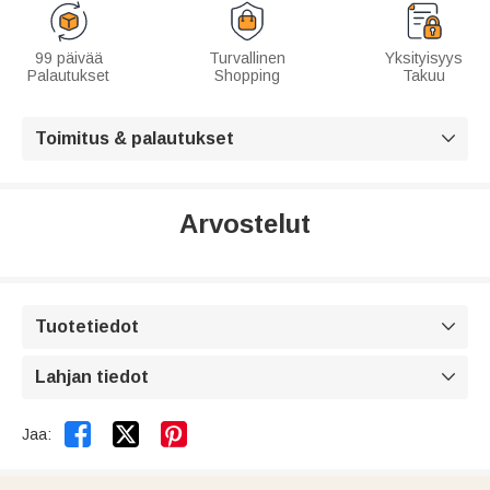
99 päivää
Turvallinen
Yksityisyys
Palautukset
Shopping
Takuu
Toimitus & palautukset

Arvostelut
Tuotetiedot

Lahjan tiedot



Jaa: