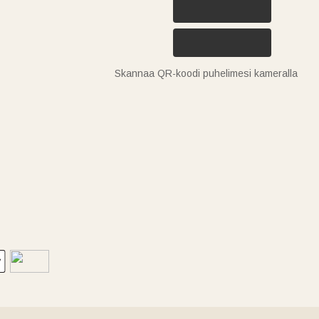
Skannaa QR-koodi puhelimesi kameralla