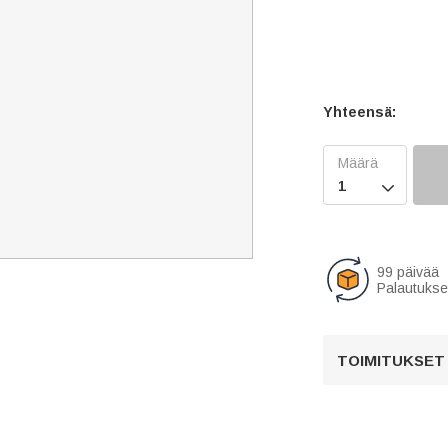
Yhteensä:

99 päivää
Palautukse
TOIMITUKSET