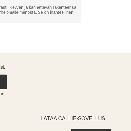
kavasti. Kevyen ja kannettavan rakenteensa
erhelomalle menosta. Se on ihanteellinen
si.
tun
LATAA CALLIE-SOVELLUS