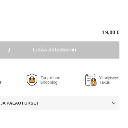
19,00
€
Lisää ostoskoriin
Turvallinen
Yksityisyys
t
Shopping
Takuu
 JA PALAUTUKSET
