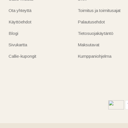
Ota yhteyttä
Toimitus ja toimitusajat
Käyttöehdot
Palautusehdot
Blogi
Tietosuojakäytäntö
Sivukartta
Maksutavat
Callie-kupongit
Kumppaniohjelma