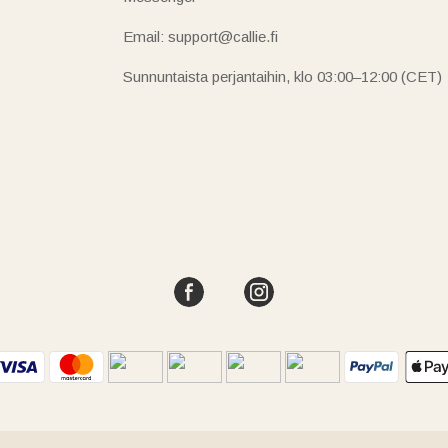
Email: support@callie.fi
Sunnuntaista perjantaihin, klo 03:00–12:00 (CET)