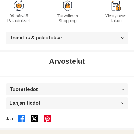
99 päivää
Turvallinen
Yksityisyys
Palautukset
Shopping
Takuu
Toimitus & palautukset

Arvostelut
Tuotetiedot

Lahjan tiedot



Jaa: