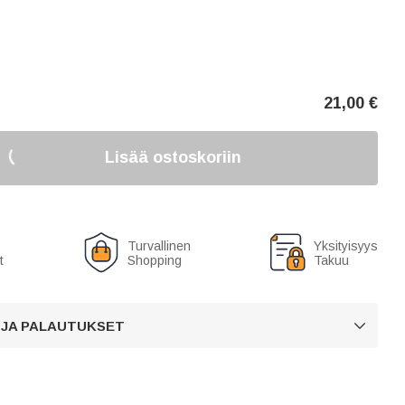
21,00
€
Lisää ostoskoriin
Turvallinen
Yksityisyys
t
Shopping
Takuu
 JA PALAUTUKSET
