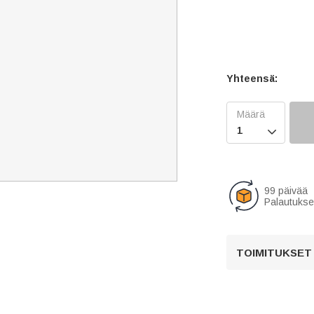
Yhteensä:

99 päivää
Palautukse
TOIMITUKSET