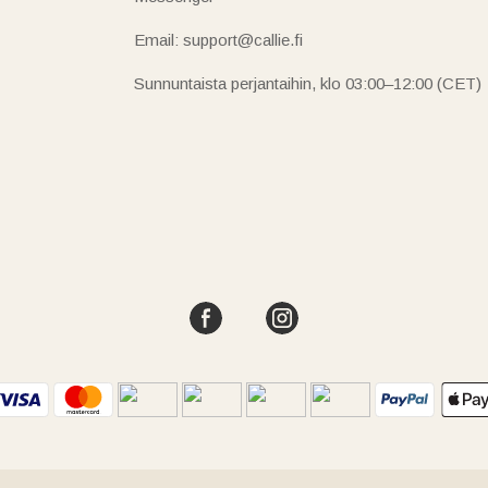
Email: support@callie.fi
Sunnuntaista perjantaihin, klo 03:00–12:00 (CET)