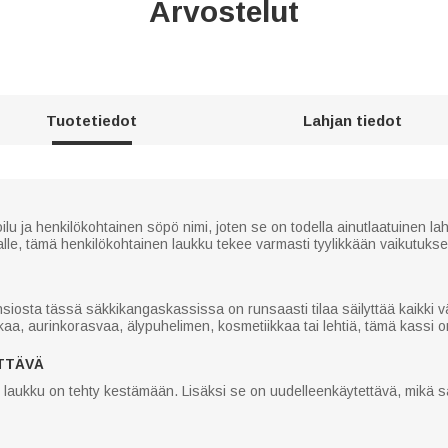
Arvostelut
Tuotetiedot
Lahjan tiedot
 ja henkilökohtainen söpö nimi, joten se on todella ainutlaatuinen lahja
ajalle, tämä henkilökohtainen laukku tekee varmasti tyylikkään vaikutukse
iosta tässä säkkikangaskassissa on runsaasti tilaa säilyttää kaikki väl
kaa, aurinkorasvaa, älypuhelimen, kosmetiikkaa tai lehtiä, tämä kassi o
TTÄVÄ
 laukku on tehty kestämään. Lisäksi se on uudelleenkäytettävä, mikä 