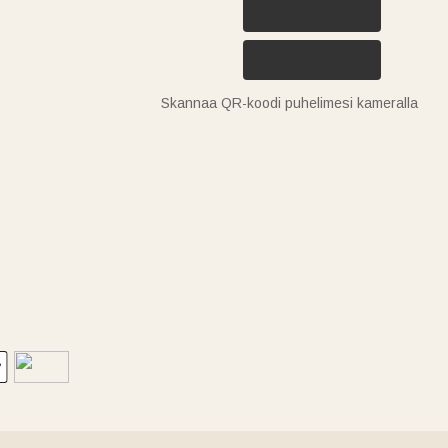
Skannaa QR-koodi puhelimesi kameralla