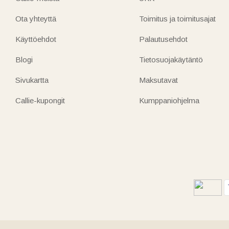
Ota yhteyttä
Toimitus ja toimitusajat
Käyttöehdot
Palautusehdot
Blogi
Tietosuojakäytäntö
Sivukartta
Maksutavat
Callie-kupongit
Kumppaniohjelma