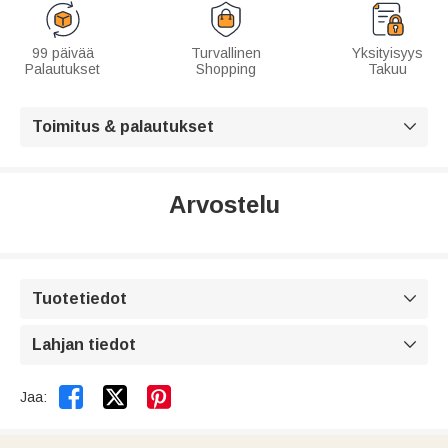
99 päivää
Turvallinen
Yksityisyys
Palautukset
Shopping
Takuu
Toimitus & palautukset

Arvostelu
Tuotetiedot

Lahjan tiedot



Jaa: