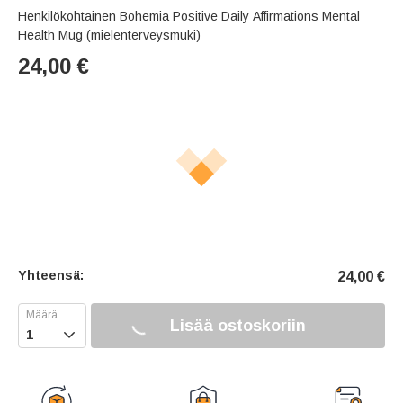
Henkilökohtainen Bohemia Positive Daily Affirmations Mental
Health Mug (mielenterveysmuki)
24,00
€
Yhteensä:
24,00
€
Lisää ostoskoriin
