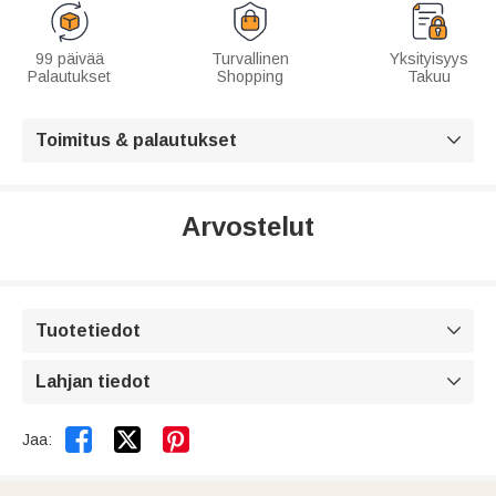
99 päivää
Turvallinen
Yksityisyys
Palautukset
Shopping
Takuu
Toimitus & palautukset

Arvostelut
Tuotetiedot

Lahjan tiedot



Jaa: