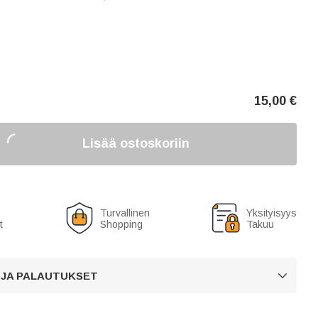
15,00
€
Lisää ostoskoriin
Turvallinen
Yksityisyys
t
Shopping
Takuu
 JA PALAUTUKSET
