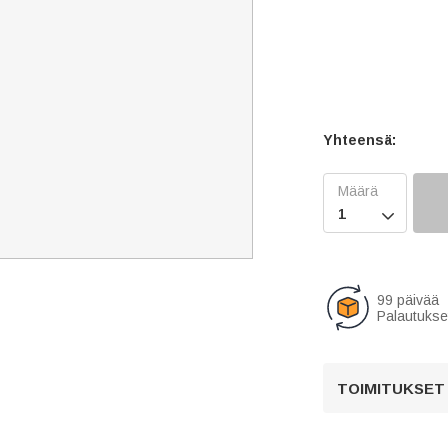
Yhteensä:

99 päivää
Palautukse
TOIMITUKSET