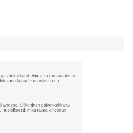
päivänkakkarahelmi, joka tuo ripauksen
 Jokainen kappale on valmistettu
käytössä. Silikoninen päivänkakkara-
uolellisesti, mikä takaa kiillotetun