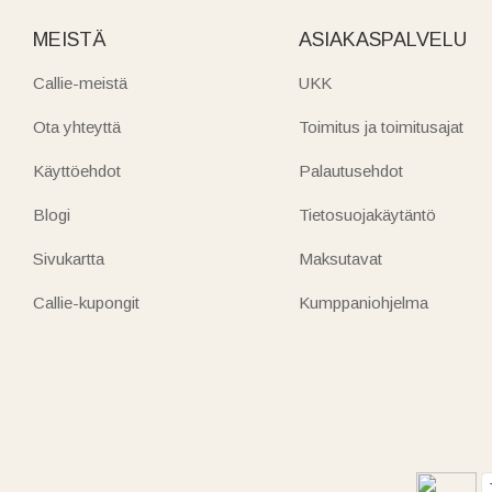
MEISTÄ
ASIAKASPALVELU
Callie-meistä
UKK
Ota yhteyttä
Toimitus ja toimitusajat
Käyttöehdot
Palautusehdot
Blogi
Tietosuojakäytäntö
Sivukartta
Maksutavat
Callie-kupongit
Kumppaniohjelma