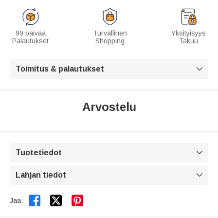
99 päivää
Turvallinen
Yksityisyys
Palautukset
Shopping
Takuu
Toimitus & palautukset

Arvostelu
Tuotetiedot

Lahjan tiedot



Jaa: