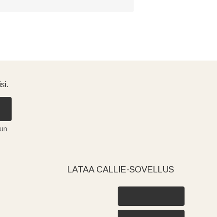
si.
tun
LATAA CALLIE-SOVELLUS