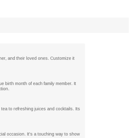
her, and their loved ones. Customize it
ue birth month of each family member. It
tion.
tea to refreshing juices and cocktails. Its
ial occasion. It's a touching way to show