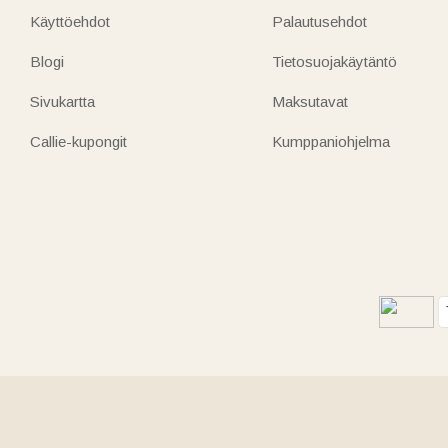
Käyttöehdot
Palautusehdot
Blogi
Tietosuojakäytäntö
Sivukartta
Maksutavat
Callie-kupongit
Kumppaniohjelma