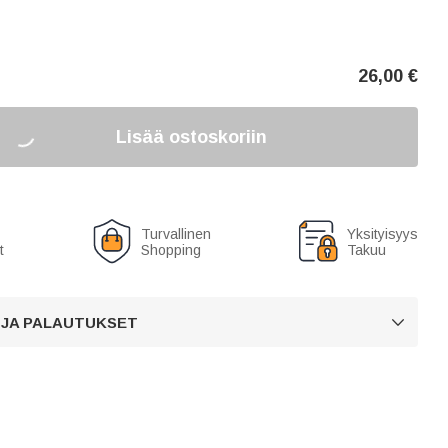
26,00
€
Lisää ostoskoriin
Turvallinen
Yksityisyys
t
Shopping
Takuu
 JA PALAUTUKSET
