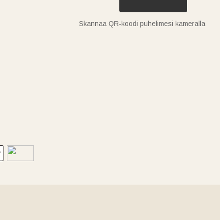
Skannaa QR-koodi puhelimesi kameralla