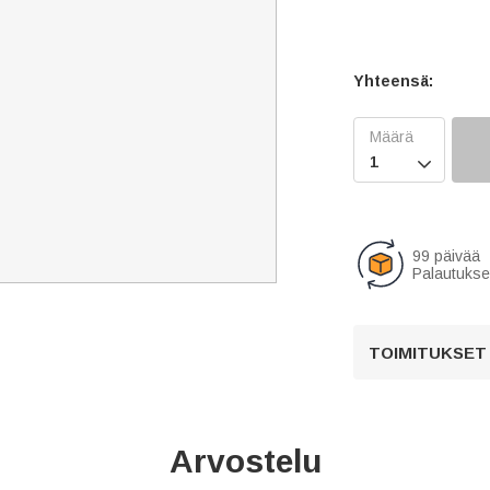
Yhteensä:

99 päivää
Palautukse
TOIMITUKSET
Arvostelu