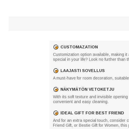
CUSTOMAZATION
Customization option available, making it 
special in your life? Look no further than 
LAAJASTI SOVELLUS
A must-have for room decoration, suitable f
NÄKYMÄTÖN VETOKETJU
With its soft texture and invisible openi
convenient and easy cleaning.
IDEAL GIFT FOR BEST FRIEND
And for an extra special touch, consider c
Friend Gift, or Bestie Gift for Women, this