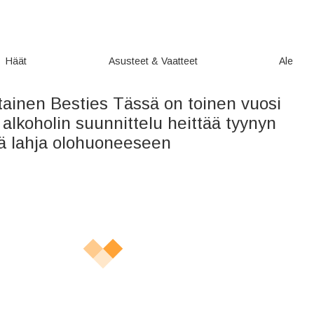
Häät
Asusteet & Vaatteet
Ale
tainen Besties Tässä on toinen vuosi
 alkoholin suunnittelu heittää tyynyn
vä lahja olohuoneeseen