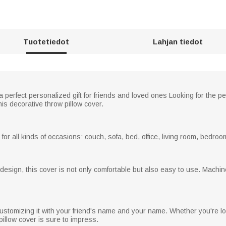
Tuotetiedot
Lahjan tiedot
a perfect personalized gift for friends and loved ones Looking for the pe
this decorative throw pillow cover.
or all kinds of occasions: couch, sofa, bed, office, living room, bedroom,
ng design, this cover is not only comfortable but also easy to use. Mac
ustomizing it with your friend's name and your name. Whether you're looki
 pillow cover is sure to impress.