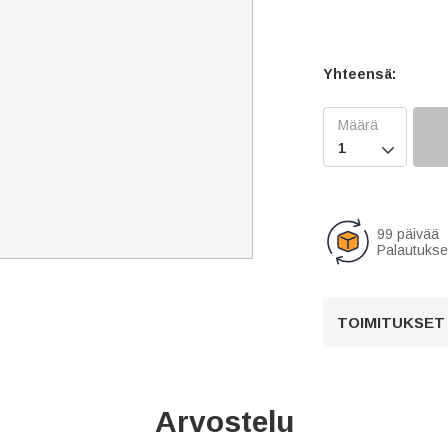
Yhteensä:

99 päivää
Palautukse
TOIMITUKSET
Arvostelu