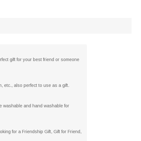
rfect gift for your best friend or someone
 etc., also perfect to use as a gift.
hine washable and hand washable for
ng for a Friendship Gift, Gift for Friend,