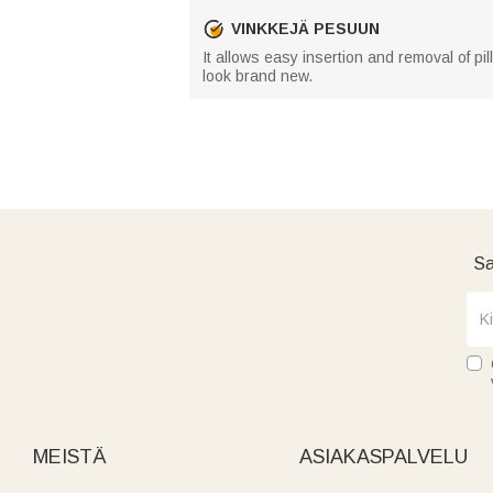
VINKKEJÄ PESUUN
It allows easy insertion and removal of pi
look brand new.
Sa
MEISTÄ
ASIAKASPALVELU