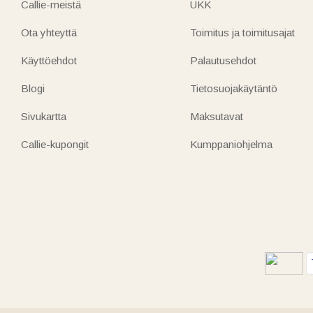
Callie-meistä
UKK
Ota yhteyttä
Toimitus ja toimitusajat
Käyttöehdot
Palautusehdot
Blogi
Tietosuojakäytäntö
Sivukartta
Maksutavat
Callie-kupongit
Kumppaniohjelma