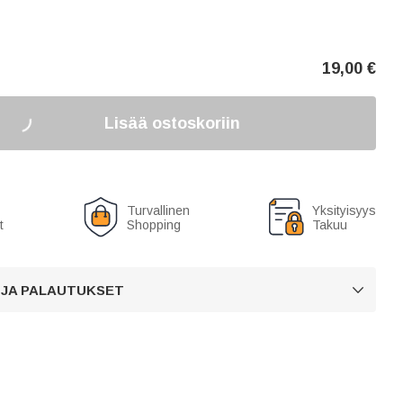
19,00
€
Lisää ostoskoriin
Turvallinen
Yksityisyys
t
Shopping
Takuu
 JA PALAUTUKSET
