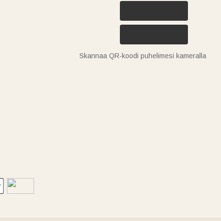
Skannaa QR-koodi puhelimesi kameralla