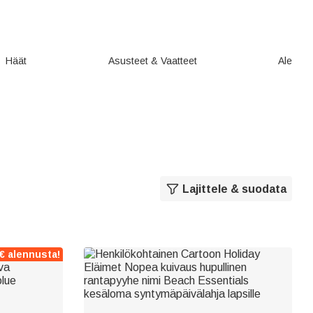
Häät
Asusteet & Vaatteet
Ale
Lajittele & suodata
 € alennusta!