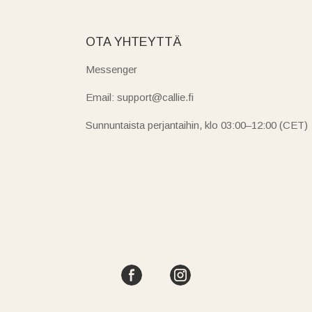
OTA YHTEYTTÄ
Messenger
Email: support@callie.fi
Sunnuntaista perjantaihin, klo 03:00–12:00 (CET)