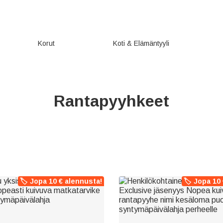
Korut
Koti & Elämäntyyli
Rantapyyhkeet
🏷️ Jopa 10 € alennusta!
🏷️ Jopa 10